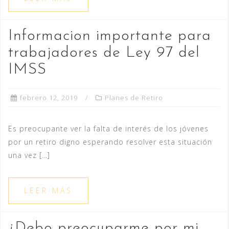
Informacion importante para
trabajadores de Ley 97 del
IMSS
febrero 12, 2019
Planes de Retiro
Es preocupante ver la falta de interés de los jóvenes
por un retiro digno esperando resolver esta situación
una vez […]
LEER MÁS
¿Debo preocuparme por mi