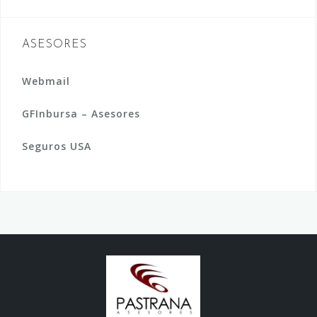
ASESORES
Webmail
GFInbursa – Asesores
Seguros USA