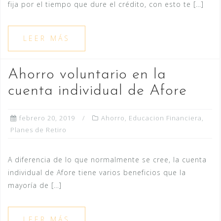
fija por el tiempo que dure el crédito, con esto te […]
LEER MÁS
Ahorro voluntario en la
cuenta individual de Afore
febrero 20, 2019
Ahorro
,
Educacion Financiera
,
Planes de Retiro
A diferencia de lo que normalmente se cree, la cuenta
individual de Afore tiene varios beneficios que la
mayoría de […]
LEER MÁS