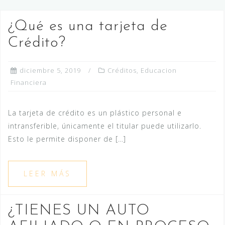
¿Qué es una tarjeta de
Crédito?
diciembre 5, 2019
Créditos
,
Educacion
Financiera
La tarjeta de crédito es un plástico personal e
intransferible, únicamente el titular puede utilizarlo.
Esto le permite disponer de […]
LEER MÁS
¿TIENES UN AUTO