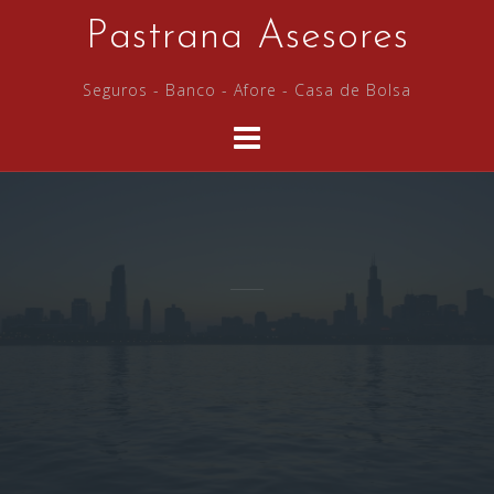
Saltar
Pastrana Asesores
al
contenido
Seguros - Banco - Afore - Casa de Bolsa