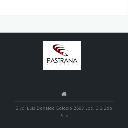
Blvd. Luis Donaldo Colosio 2693 Loc. C-3 2do
Piso