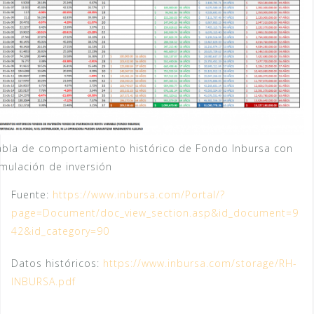
abla de comportamiento histórico de Fondo Inbursa con
imulación de inversión
Fuente:
https://www.inbursa.com/Portal/?
page=Document/doc_view_section.asp&id_document=9
42&id_category=90
Datos históricos:
https://www.inbursa.com/storage/RH-
INBURSA.pdf